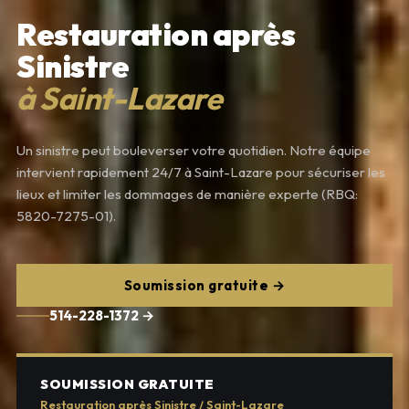
Restauration après
Sinistre
à Saint-Lazare
Un sinistre peut bouleverser votre quotidien. Notre équipe
intervient rapidement 24/7 à Saint-Lazare pour sécuriser les
lieux et limiter les dommages de manière experte (RBQ:
5820-7275-01).
Soumission gratuite →
514-228-1372 →
SOUMISSION GRATUITE
Restauration après Sinistre / Saint-Lazare