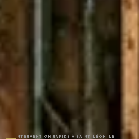
INTERVENTION RAPIDE À SAINT-LÉON-LE-