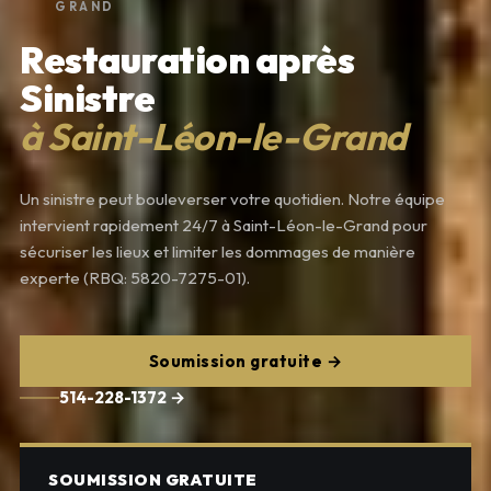
GRAND
Restauration après
Sinistre
à Saint-Léon-le-Grand
Un sinistre peut bouleverser votre quotidien. Notre équipe
intervient rapidement 24/7 à Saint-Léon-le-Grand pour
sécuriser les lieux et limiter les dommages de manière
experte (RBQ: 5820-7275-01).
Soumission gratuite →
514-228-1372 →
SOUMISSION GRATUITE