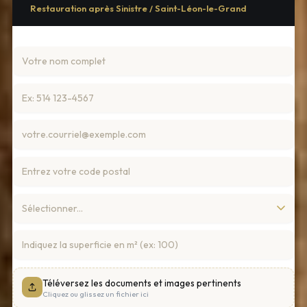
Restauration après Sinistre / Saint-Léon-le-Grand
Téléversez les documents et images pertinents
Cliquez ou glissez un fichier ici