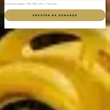
Formats acceptés : PDF, PNG, JPG — 1 Mo max.
ENVOYER MA DEMANDE