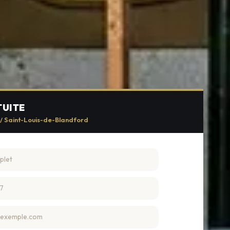
TUITE
 / Saint-Louis-de-Blandford