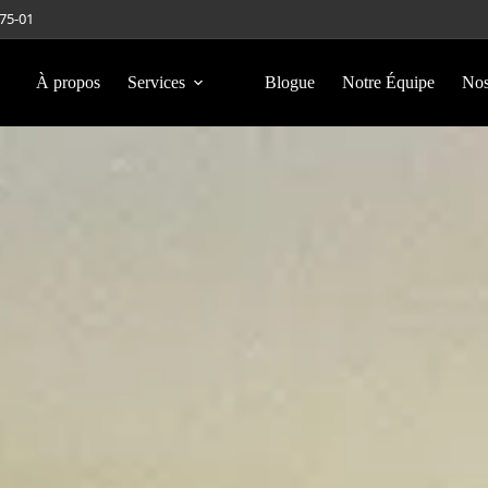
275-01
À propos
Services
Blogue
Notre Équipe
Nos