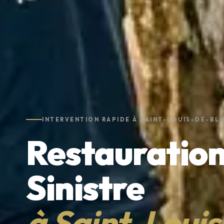
INTERVENTION RAPIDE À SAINT-LOUIS-DE-B
Restauration
Sinistre
à Saint-Loui