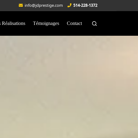
info@jdprestige.com
514-228-1372
 Réalisations
Témoignages
Contact