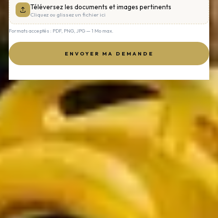
Téléversez les documents et images pertinents
Cliquez ou glissez un fichier ici
Formats acceptés : PDF, PNG, JPG — 1 Mo max.
ENVOYER MA DEMANDE