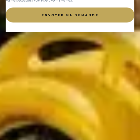
Formats acceptés : PDF, PNG, JPG — 1 Mo max.
ENVOYER MA DEMANDE