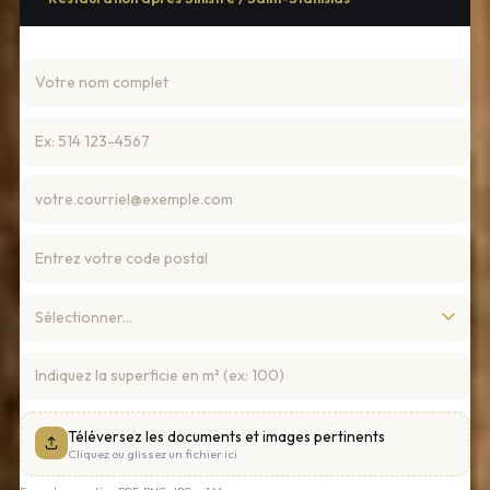
Téléversez les documents et images pertinents
Cliquez ou glissez un fichier ici