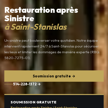
Restauration après
Sinistre
à Saint-Stanislas
Un sinistre peut bouleverser votre quotidien. Notre équipe
intervient rapidement 24/7 à Saint-Stanislas pour sécuriser
les lieux et limiter les dommages de manière experte (RBQ:
5820-7275-01).
Soumission gratuite →
514-228-1372 →
SOUMISSION GRATUITE
Restauration après Sinistre / Saint-Stanislas