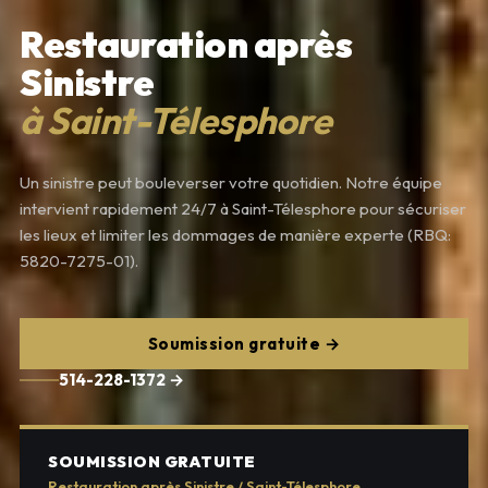
Restauration après
Sinistre
à Saint-Télesphore
Un sinistre peut bouleverser votre quotidien. Notre équipe
intervient rapidement 24/7 à Saint-Télesphore pour sécuriser
les lieux et limiter les dommages de manière experte (RBQ:
5820-7275-01).
Soumission gratuite →
514-228-1372 →
SOUMISSION GRATUITE
Restauration après Sinistre / Saint-Télesphore