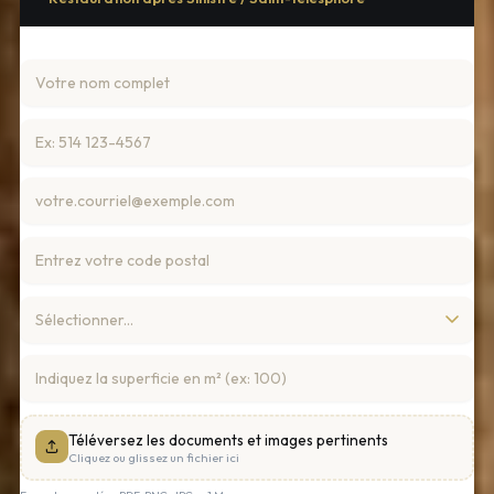
Téléversez les documents et images pertinents
Cliquez ou glissez un fichier ici