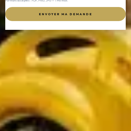
Formats acceptés : PDF, PNG, JPG — 1 Mo max.
ENVOYER MA DEMANDE