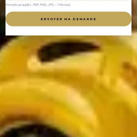
Formats acceptés : PDF, PNG, JPG — 1 Mo max.
ENVOYER MA DEMANDE