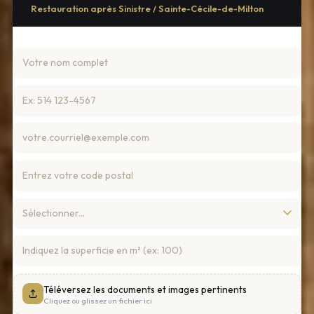
Restauration après Sinistre / Sainte-Cécile-de-Milton
Téléversez les documents et images pertinents
Cliquez ou glissez un fichier ici