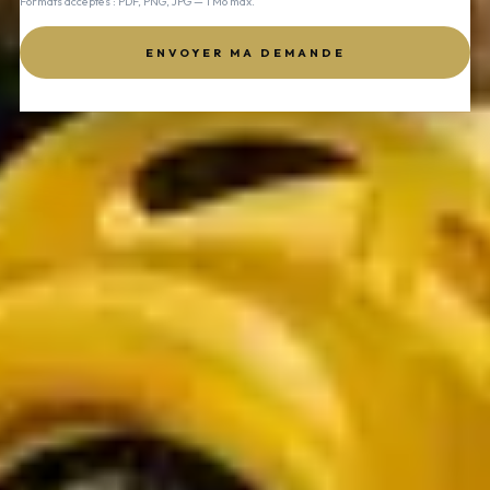
Formats acceptés : PDF, PNG, JPG — 1 Mo max.
ENVOYER MA DEMANDE