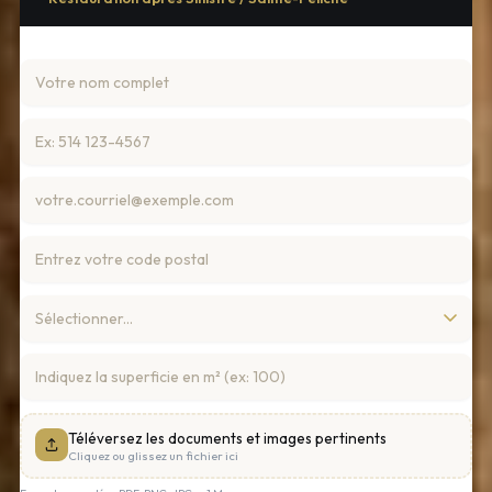
Téléversez les documents et images pertinents
Cliquez ou glissez un fichier ici