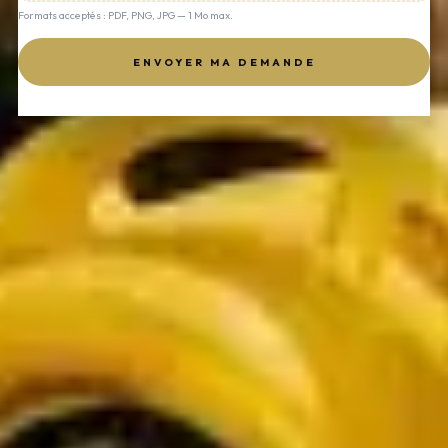
Formats acceptés : PDF, PNG, JPG — 1 Mo max.
ENVOYER MA DEMANDE