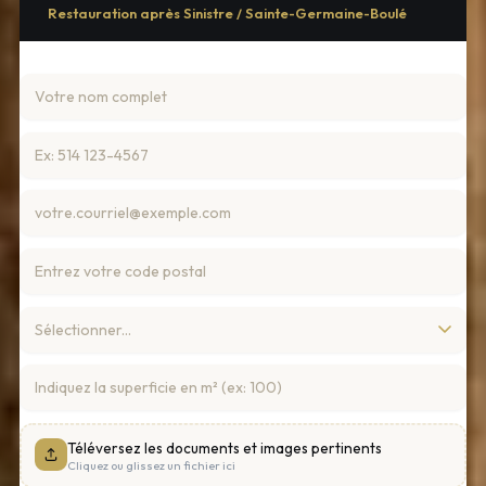
Restauration après Sinistre / Sainte-Germaine-Boulé
Téléversez les documents et images pertinents
Cliquez ou glissez un fichier ici