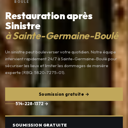
BOULÉ
Restauration après
Sinistre
à Sainte-Germaine-Boulé
Un sinistre peut bouleverser votre quotidien. Notre équipe
intervient rapidement 24/7 à Sainte-Germaine-Boulé pour
sécuriser les lieux et limiter les dommages de manière
experte (RBQ: 5820-7275-01).
Soumission gratuite →
514-228-1372 →
SOUMISSION GRATUITE