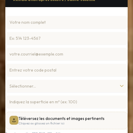
Téléversez les documents et images pertinents
Cliquez ou glissez un fichier ici