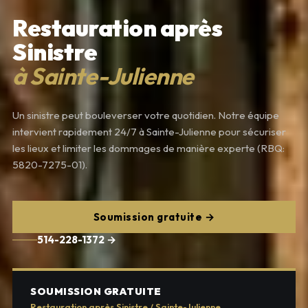
Restauration après
Sinistre
à Sainte-Julienne
Un sinistre peut bouleverser votre quotidien. Notre équipe
intervient rapidement 24/7 à Sainte-Julienne pour sécuriser
les lieux et limiter les dommages de manière experte (RBQ:
5820-7275-01).
Soumission gratuite →
514-228-1372 →
SOUMISSION GRATUITE
Restauration après Sinistre / Sainte-Julienne