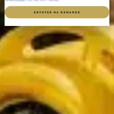
Formats acceptés : PDF, PNG, JPG — 1 Mo max.
ENVOYER MA DEMANDE