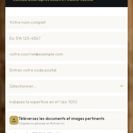
Téléversez les documents et images pertinents
Cliquez ou glissez un fichier ici