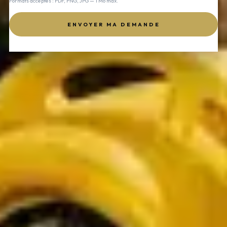
Formats acceptés : PDF, PNG, JPG — 1 Mo max.
ENVOYER MA DEMANDE