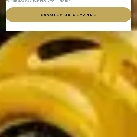
Formats acceptés : PDF, PNG, JPG — 1 Mo max.
ENVOYER MA DEMANDE