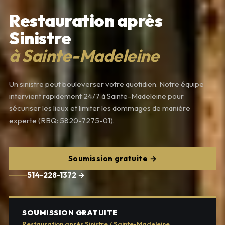
Restauration après
Sinistre
à Sainte-Madeleine
Un sinistre peut bouleverser votre quotidien. Notre équipe
intervient rapidement 24/7 à Sainte-Madeleine pour
sécuriser les lieux et limiter les dommages de manière
experte (RBQ: 5820-7275-01).
Soumission gratuite →
514-228-1372 →
SOUMISSION GRATUITE
Restauration après Sinistre / Sainte-Madeleine