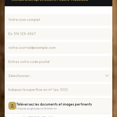
Téléversez les documents et images pertinents
Cliquez ou glissez un fichier ici